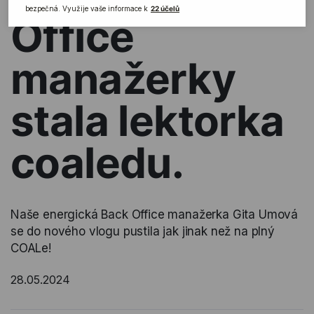
Office
manažerky
stala lektorka
coaledu.
Naše energická Back Office manažerka Gita Umová
se do nového vlogu pustila jak jinak než na plný
COALe!
28.05.2024