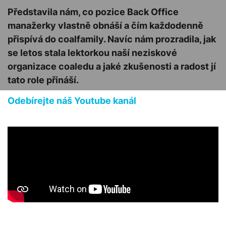
Představila nám, co pozice Back Office
manažerky vlastně obnáší a čím každodenně
přispívá do coalfamily. Navíc nám prozradila, jak
se letos stala lektorkou naší neziskové
organizace coaledu a jaké zkušenosti a radost jí
tato role přináší.
Odebírejte náš Youtube kanál